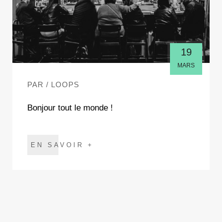
19
MARS
PAR / LOOPS
Bonjour tout le monde !
EN SAVOIR +