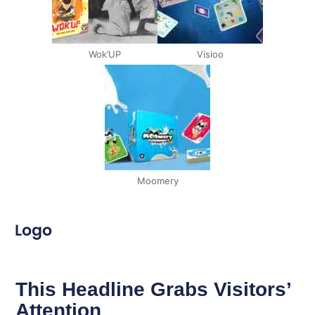
Wok’UP
Visioo
Moomery
This Headline Grabs Visitors’
Attention