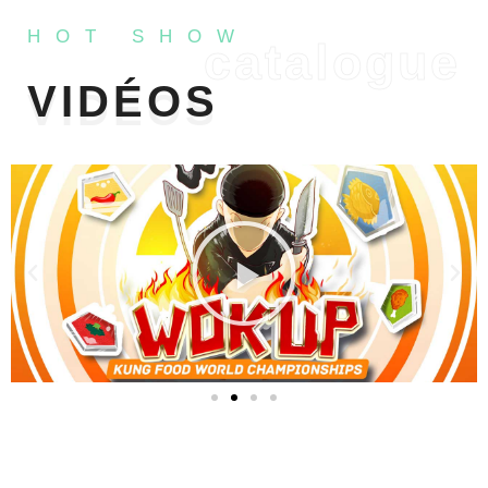
HOT SHOW
catalogue
VIDÉOS